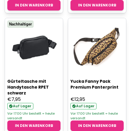
IN DEN WARENKORB
IN DEN WARENKORB
Nachhaltiger
Gürteltasche mit
Yucka Fanny Pack
Handytasche RPET
Premium Panterprint
schwarz
€
7,95
€
12,95
Auf Lager
Auf Lager
Vor 17:00 Uhr bestellt = heute
Vor 17:00 Uhr bestellt = heute
versandt
versandt
IN DEN WARENKORB
IN DEN WARENKORB