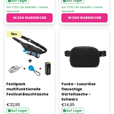
Auf Lager
Auf Lager
Vor 17:00 Uhr bestellt = heute
Vor 17:00 Uhr bestellt = heute
versandt
versandt
IN DEN WARENKORB
IN DEN WARENKORB
Neu
Festipack
Yucka - Luxuriöse
multifunktionelle
flauschige
Festival Bauchtasche
Gürteltasche -
Schwarz
€
32,95
€
14,95
Auf Lager
Auf Lager