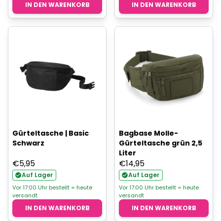
IN DEN WARENKORB
IN DEN WARENKORB
Gürteltasche | Basic
Bagbase Molle-
Schwarz
Gürteltasche grün 2,5
Liter
€
5,95
€
14,95
Auf Lager
Auf Lager
Vor 17:00 Uhr bestellt = heute
Vor 17:00 Uhr bestellt = heute
versandt
versandt
IN DEN WARENKORB
IN DEN WARENKORB