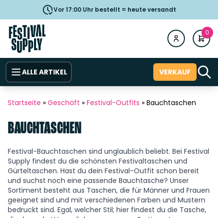
Vor 17:00 Uhr bestellt = heute versandt
0
ALLE ARTIKEL
VERKAUF
Startseite
»
Geschäft
»
Festival-Outfits
»
Bauchtaschen
BAUCHTASCHEN
Festival-Bauchtaschen sind unglaublich beliebt. Bei Festival
Supply findest du die schönsten Festivaltaschen und
Gürteltaschen. Hast du dein Festival-Outfit schon bereit
und suchst noch eine passende Bauchtasche? Unser
Sortiment besteht aus Taschen, die für Männer und Frauen
geeignet sind und mit verschiedenen Farben und Mustern
bedruckt sind. Egal, welcher Stil; hier findest du die Tasche,