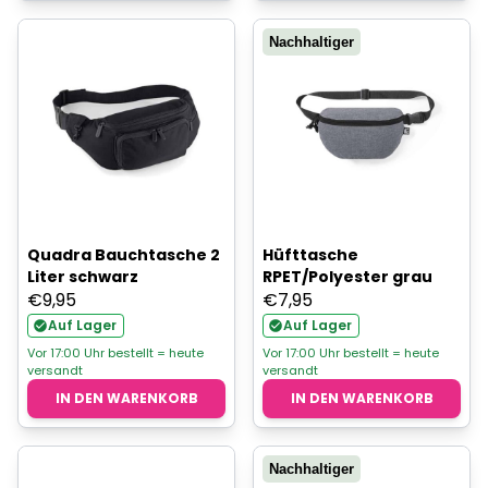
Nachhaltiger
Quadra Bauchtasche 2
Hüfttasche
Liter schwarz
RPET/Polyester grau
€
9,95
€
7,95
Auf Lager
Auf Lager
Vor 17:00 Uhr bestellt = heute
Vor 17:00 Uhr bestellt = heute
versandt
versandt
IN DEN WARENKORB
IN DEN WARENKORB
Nachhaltiger