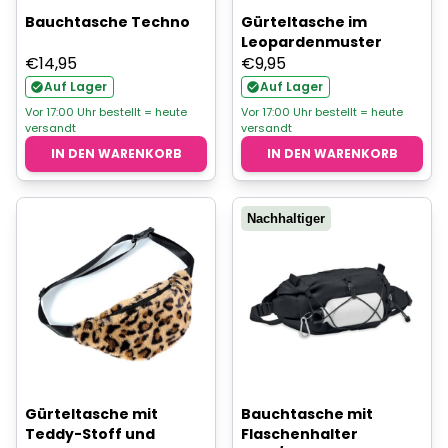
Bauchtasche Techno
Gürteltasche im
Leopardenmuster
€
14,95
€
9,95
Auf Lager
Auf Lager
Vor 17:00 Uhr bestellt = heute
Vor 17:00 Uhr bestellt = heute
versandt
versandt
IN DEN WARENKORB
IN DEN WARENKORB
Nachhaltiger
Gürteltasche mit
Bauchtasche mit
Teddy-Stoff und
Flaschenhalter