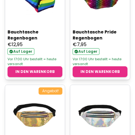
Bauchtasche
Bauchtasche Pride
Regenbogen
Regenbogen
€
12,95
€
7,95
Auf Lager
Auf Lager
Vor 17:00 Uhr bestellt = heute
Vor 17:00 Uhr bestellt = heute
versandt
versandt
IN DEN WARENKORB
IN DEN WARENKORB
Angebot!