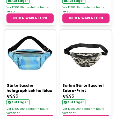
Auf Lager
Auf Lager
Vor 17:00 Uhr bestellt = heute
Vor 17:00 Uhr bestellt = heute
versandt
versandt
IN DEN WARENKORB
IN DEN WARENKORB
Gürteltasche
Sarlini Gürteltasche |
holographisch hellblau
Zebra-Print
€
9,95
€
9,95
Auf Lager
Auf Lager
Vor 17:00 Uhr bestellt = heute
Vor 17:00 Uhr bestellt = heute
versandt
versandt