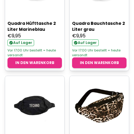
Quadra Hüfttasche 2
Quadra Bauchtasche 2
Liter Marineblau
Liter grau
€
9,95
€
9,95
Auf Lager
Auf Lager
Vor 17:00 Uhr bestellt = heute
Vor 17:00 Uhr bestellt = heute
versandt
versandt
IN DEN WARENKORB
IN DEN WARENKORB