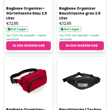
Bagbase Organizer-
Bagbase Organizer
Gürteltasche blau 2,5
Bauchtasche grau 2,5
Liter
Liter
€
12,95
€
12,95
Auf Lager
Auf Lager
Vor 17:00 Uhr bestellt = heute
Vor 17:00 Uhr bestellt = heute
versandt
versandt
IN DEN WARENKORB
IN DEN WARENKORB
Bagbase Organizer-
Bauchtasche | Techno