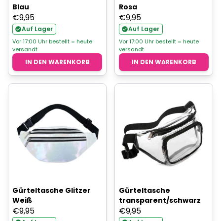
Blau
Rosa
€
9,95
€
9,95
Auf Lager
Auf Lager
Vor 17:00 Uhr bestellt = heute
Vor 17:00 Uhr bestellt = heute
versandt
versandt
IN DEN WARENKORB
IN DEN WARENKORB
Gürteltasche Glitzer
Gürteltasche
Weiß
transparent/schwarz
€
9,95
€
9,95