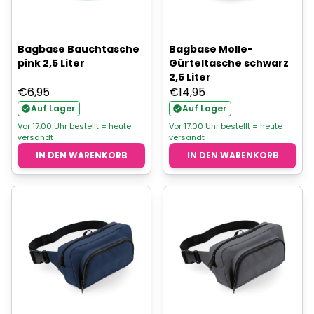
Bagbase Bauchtasche
Bagbase Molle-
pink 2,5 Liter
Gürteltasche schwarz
2,5 Liter
€
6,95
€
14,95
Auf Lager
Auf Lager
Vor 17:00 Uhr bestellt = heute
Vor 17:00 Uhr bestellt = heute
versandt
versandt
IN DEN WARENKORB
IN DEN WARENKORB