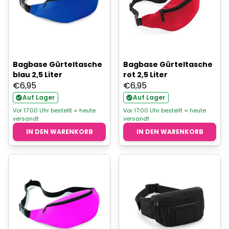
Bagbase Gürteltasche
Bagbase Gürteltasche
blau 2,5 Liter
rot 2,5 Liter
€
6,95
€
6,95
Auf Lager
Auf Lager
Vor 17:00 Uhr bestellt = heute
Vor 17:00 Uhr bestellt = heute
versandt
versandt
IN DEN WARENKORB
IN DEN WARENKORB