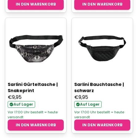
IN DEN WARENKORB
IN DEN WARENKORB
Sarlini Gürteltasche |
Sarlini Bauchtasche |
Snakeprint
schwarz
€
9,95
€
9,95
Auf Lager
Auf Lager
Vor 17:00 Uhr bestellt = heute
Vor 17:00 Uhr bestellt = heute
versandt
versandt
IN DEN WARENKORB
IN DEN WARENKORB