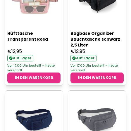
Hüfttasche
Bagbase Organizer
Transparent Rosa
Bauchtasche schwarz
2,5 Liter
€
12,95
€
12,95
Auf Lager
Auf Lager
Vor 17:00 Uhr bestellt = heute
Vor 17:00 Uhr bestellt = heute
versandt
versandt
IN DEN WARENKORB
IN DEN WARENKORB