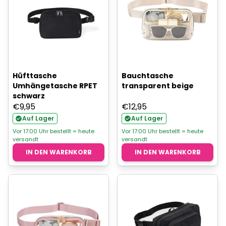
Hüfttasche
Bauchtasche
Umhängetasche RPET
transparent beige
schwarz
€
9,95
€
12,95
Auf Lager
Auf Lager
Vor 17:00 Uhr bestellt = heute
Vor 17:00 Uhr bestellt = heute
versandt
versandt
IN DEN WARENKORB
IN DEN WARENKORB