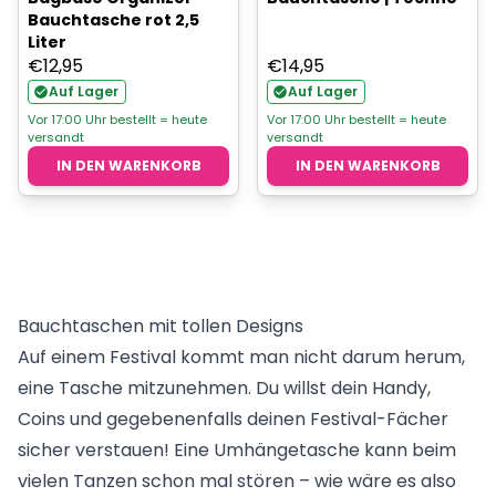
Bauchtasche rot 2,5
Liter
€
12,95
€
14,95
Auf Lager
Auf Lager
Vor 17:00 Uhr bestellt = heute
Vor 17:00 Uhr bestellt = heute
versandt
versandt
IN DEN WARENKORB
IN DEN WARENKORB
Bauchtaschen mit tollen Designs
Auf einem Festival kommt man nicht darum herum,
eine Tasche mitzunehmen. Du willst dein Handy,
Coins und gegebenenfalls deinen Festival-Fächer
sicher verstauen! Eine Umhängetasche kann beim
vielen Tanzen schon mal stören – wie wäre es also