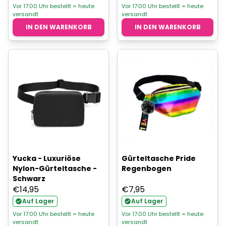
Vor 17:00 Uhr bestellt = heute
Vor 17:00 Uhr bestellt = heute
versandt
versandt
IN DEN WARENKORB
IN DEN WARENKORB
Yucka - Luxuriöse
Gürteltasche Pride
Nylon-Gürteltasche -
Regenbogen
Schwarz
€
14,95
€
7,95
Auf Lager
Auf Lager
Vor 17:00 Uhr bestellt = heute
Vor 17:00 Uhr bestellt = heute
versandt
versandt