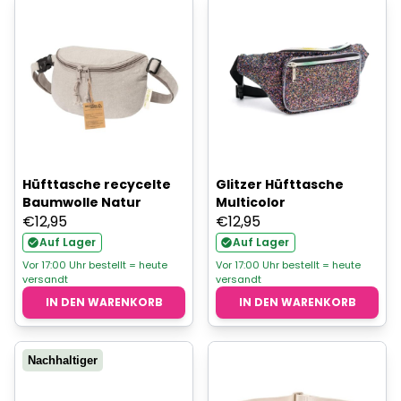
Hüfttasche recycelte
Glitzer Hüfttasche
Baumwolle Natur
Multicolor
€
12,95
€
12,95
Auf Lager
Auf Lager
Vor 17:00 Uhr bestellt = heute
Vor 17:00 Uhr bestellt = heute
versandt
versandt
IN DEN WARENKORB
IN DEN WARENKORB
Nachhaltiger