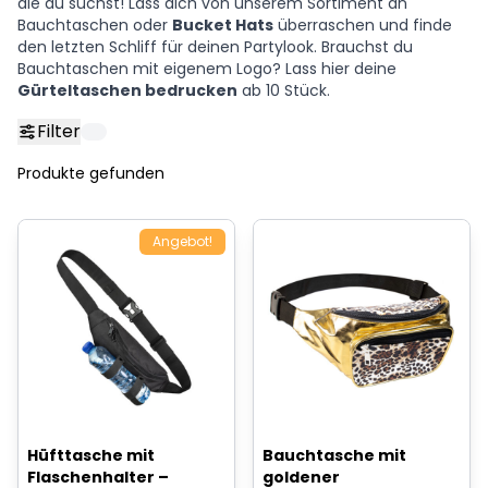
die du suchst! Lass dich von unserem Sortiment an
Bauchtaschen oder
Bucket Hats
überraschen und finde
den letzten Schliff für deinen Partylook. Brauchst du
Bauchtaschen mit eigenem Logo? Lass hier deine
Gürteltaschen bedrucken
ab 10 Stück.
Filter
Produkte gefunden
Angebot!
Hüfttasche mit
Bauchtasche mit
Flaschenhalter –
goldener