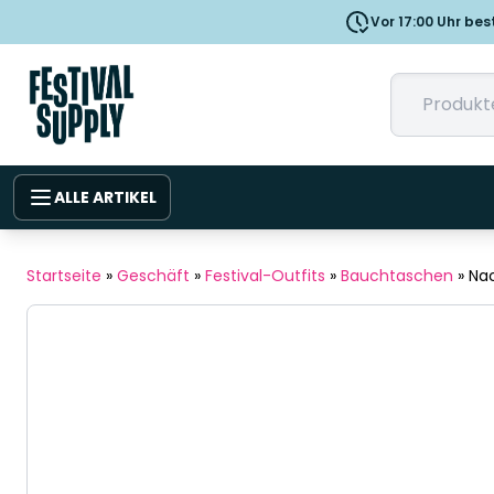
Vor 17:00 Uhr bes
ALLE ARTIKEL
Startseite
»
Geschäft
»
Festival-Outfits
»
Bauchtaschen
»
Nac