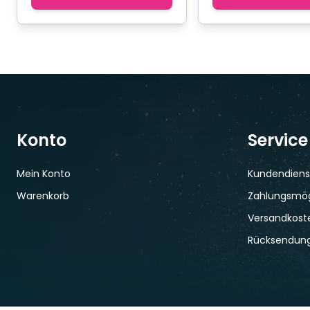
Konto
Service
Mein Konto
Kundendiens
Warenkorb
Zahlungsmög
Versandkoste
Rücksendun