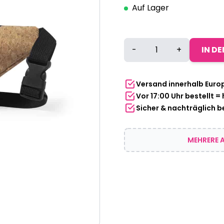
Auf Lager
Nachhaltige
-
+
IN D
Bauchtasche
aus
Kork
Versand innerhalb Euro
Menge
Vor 17:00 Uhr bestellt =
Sicher & nachträglich 
MEHRERE A