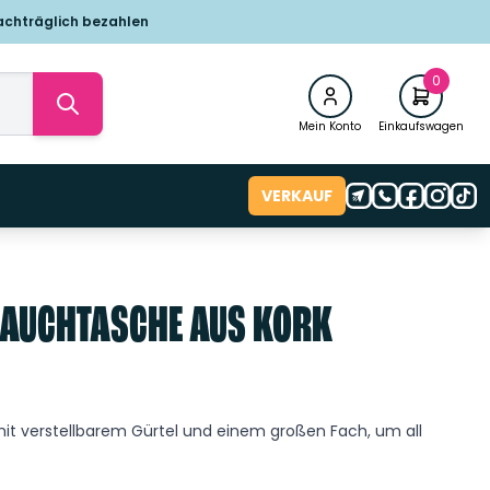
achträglich bezahlen
0
Mein Konto
Einkaufswagen
VERKAUF
BAUCHTASCHE AUS KORK
t verstellbarem Gürtel und einem großen Fach, um all