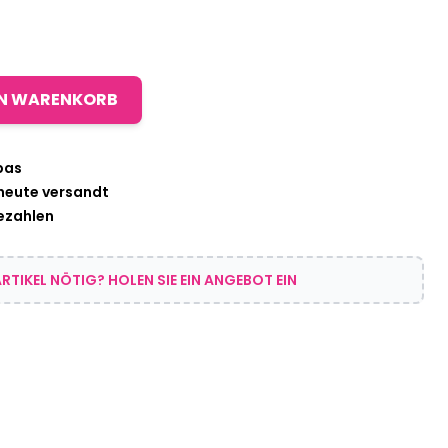
EN WARENKORB
pas
 heute versandt
bezahlen
RTIKEL NÖTIG? HOLEN SIE EIN ANGEBOT EIN