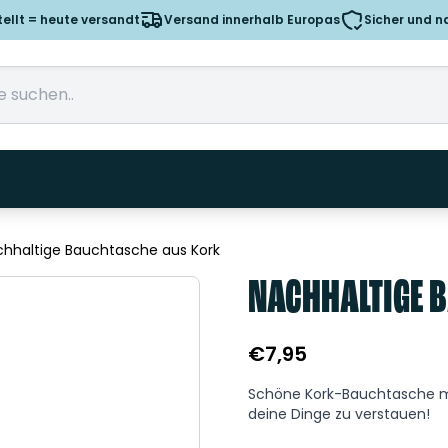
tellt = heute versandt
Versand innerhalb Europas
Sicher und n
hhaltige Bauchtasche aus Kork
NACHHALTIGE 
€
7,95
Schöne Kork-Bauchtasche mi
deine Dinge zu verstauen!