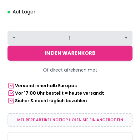
Auf Lager
Sarlini
-
+
Gürteltasche
|
IN DEN WARENKORB
Zebra-
Print
Of direct afrekenen met
Menge
Versand innerhalb Europas
Vor 17:00 Uhr bestellt = heute versandt
Sicher & nachträglich bezahlen
MEHRERE ARTIKEL NÖTIG? HOLEN SIE EIN ANGEBOT EIN