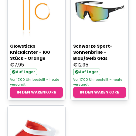
Glowsticks
Schwarze Sport-
Knicklichter - 100
Sonnenbrille -
Stück - Orange
Blau/Gelb Glas
€
7,95
€
12,95
Auf Lager
Auf Lager
Vor 17:00 Uhr bestellt = heute
Vor 17:00 Uhr bestellt = heute
versandt
versandt
IN DEN WARENKORB
IN DEN WARENKORB