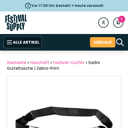
Vor 17:00 Uhr bestellt = heute versandt
0
ALLE ARTIKEL
VERKAUF
Startseite
»
Geschäft
»
Festival-Outfits
»
Sarlini
Gürteltasche | Zebra-Print