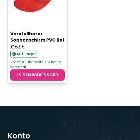
Verstellbarer
Sonnenschirm PVC Rot
€
8,95
Auf Lager
Vor 17:00 Uhr bestellt = heute
versandt
IN DEN WARENKORB
Konto