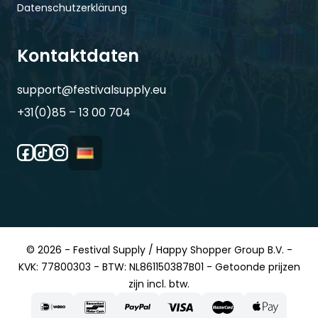
Datenschutzerklärung
Kontaktdaten
support@festivalsupply.eu
+31(0)85 – 13 00 704
© 2026 - Festival Supply / Happy Shopper Group B.V. -
KVK: 77800303 - BTW: NL861150387B01 - Getoonde prijzen
zijn incl. btw.