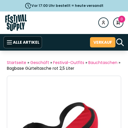
Vor 17:00 Uhr bestellt = heute versandt
0
ALLE ARTIKEL
VERKAUF
Startseite
»
Geschäft
»
Festival-Outfits
»
Bauchtaschen
»
Bagbase Gürteltasche rot 2,5 Liter