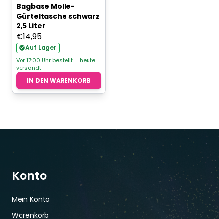
Bagbase Molle-
Gürteltasche schwarz
2,5 Liter
€
14,95
Auf Lager
Vor 17:00 Uhr bestellt = heute
versandt
IN DEN WARENKORB
Konto
Mein Konto
Warenkorb