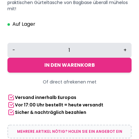
praktischen Gürteltasche von Bagbase überall mühelos
mit!
Auf Lager
Bagbase
-
+
Gürteltasche
rot
IN DEN WARENKORB
2,5
Liter
Of direct afrekenen met
Menge
Versand innerhalb Europas
Vor 17:00 Uhr bestellt = heute versandt
Sicher & nachträglich bezahlen
MEHRERE ARTIKEL NÖTIG? HOLEN SIE EIN ANGEBOT EIN