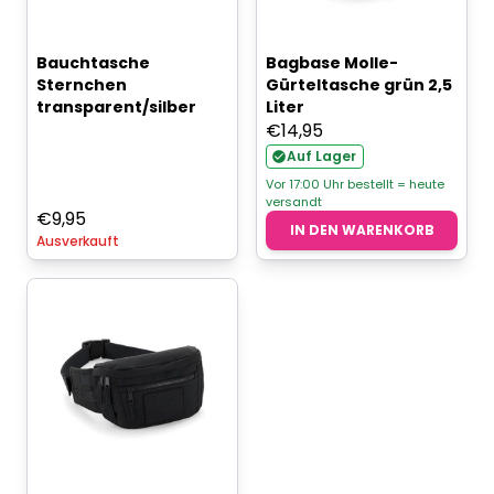
Bauchtasche
Bagbase Molle-
Sternchen
Gürteltasche grün 2,5
transparent/silber
Liter
€
14,95
Auf Lager
Vor 17:00 Uhr bestellt = heute
versandt
€
9,95
IN DEN WARENKORB
Ausverkauft