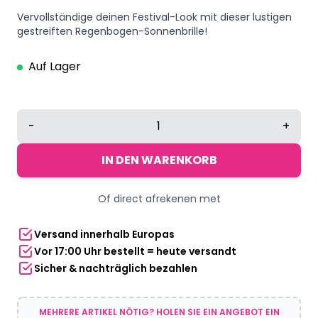
Vervollständige deinen Festival-Look mit dieser lustigen
gestreiften Regenbogen-Sonnenbrille!
Auf Lager
Gestreifte
-
+
Sonnenbrille
Classic
IN DEN WARENKORB
Pride
Regenbogen
Of direct afrekenen met
Menge
Versand innerhalb Europas
Vor 17:00 Uhr bestellt = heute versandt
Sicher & nachträglich bezahlen
MEHRERE ARTIKEL NÖTIG? HOLEN SIE EIN ANGEBOT EIN