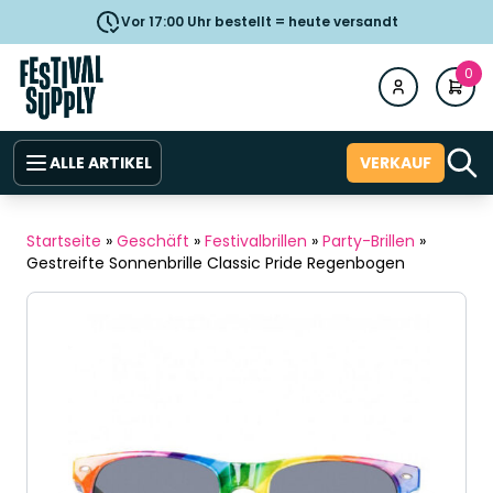
Vor 17:00 Uhr bestellt = heute versandt
0
ALLE ARTIKEL
VERKAUF
Startseite
»
Geschäft
»
Festivalbrillen
»
Party-Brillen
»
Gestreifte Sonnenbrille Classic Pride Regenbogen