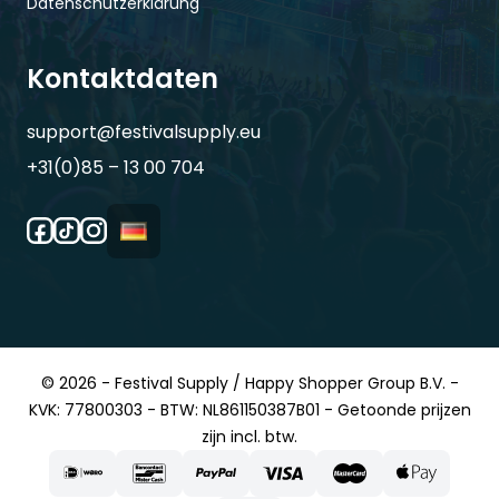
Datenschutzerklärung
Kontaktdaten
support@festivalsupply.eu
+31(0)85 – 13 00 704
© 2026 - Festival Supply / Happy Shopper Group B.V. -
KVK: 77800303 - BTW: NL861150387B01 - Getoonde prijzen
zijn incl. btw.