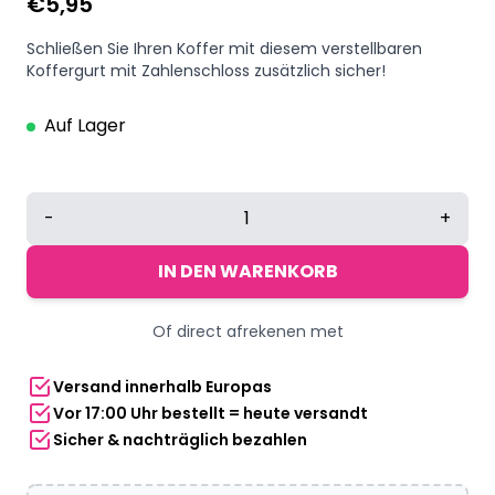
€
5,95
Schließen Sie Ihren Koffer mit diesem verstellbaren
Koffergurt mit Zahlenschloss zusätzlich sicher!
Auf Lager
Koffergurt
-
+
mit
Zahlenschloss
IN DEN WARENKORB
200
cm
Of direct afrekenen met
Regenbogen
Menge
Versand innerhalb Europas
Vor 17:00 Uhr bestellt = heute versandt
Sicher & nachträglich bezahlen