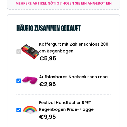
MEHRERE ARTIKEL NÖTIG? HOLEN SIE EIN ANGEBOT EIN
HÄUFIG ZUSAMMEN GEKAUFT
Koffergurt mit Zahlenschloss 200
cm Regenbogen
€
5,95
Aufblasbares Nackenkissen rosa
€
2,95
Festival Handfächer RPET
Regenbogen Pride-Flagge
€
9,95