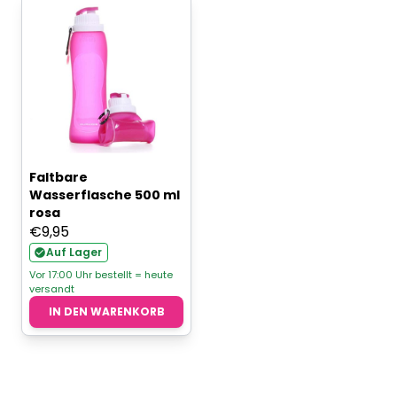
Faltbare
Wasserflasche 500 ml
rosa
€
9,95
Auf Lager
Vor 17:00 Uhr bestellt = heute
versandt
IN DEN WARENKORB