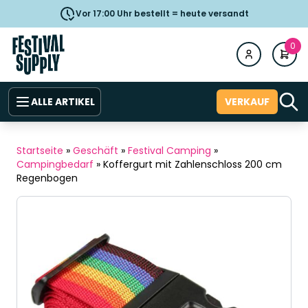
Vor 17:00 Uhr bestellt = heute versandt
0
ALLE ARTIKEL
VERKAUF
Startseite
»
Geschäft
»
Festival Camping
»
Campingbedarf
»
Koffergurt mit Zahlenschloss 200 cm
Regenbogen