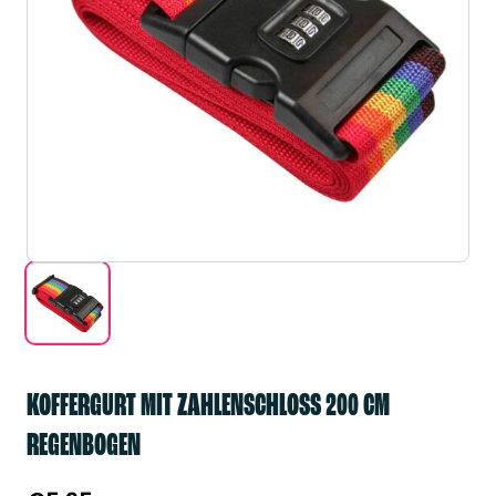
KOFFERGURT MIT ZAHLENSCHLOSS 200 CM
REGENBOGEN