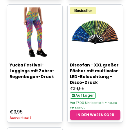
Bestseller
Yucka Festival-
Discofan - XXL großer
Leggings mit Zebra-
Fächer mit multicolor
Regenbogen-Druck
LED-Beleuchtung -
Disco-Druck
€
19,95
Auf Lager
Vor 17:00 Uhr bestellt = heute
versandt
€
9,95
IN DEN WARENKORB
Ausverkauft