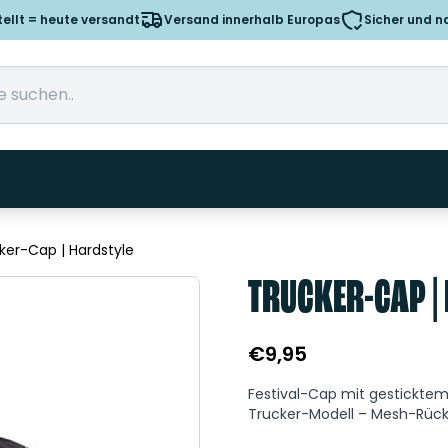
tellt = heute versandt
Versand innerhalb Europas
Sicher und n
ker-Cap | Hardstyle
TRUCKER-CAP |
€
9,95
Festival-Cap mit gesticktem 
Trucker-Modell – Mesh-Rücks