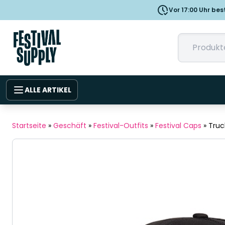
Vor 17:00 Uhr bes
ALLE ARTIKEL
Startseite
»
Geschäft
»
Festival-Outfits
»
Festival Caps
»
Truc