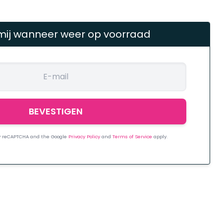
mij wanneer weer op voorraad
 by reCAPTCHA and the Google
Privacy Policy
and
Terms of Service
apply.