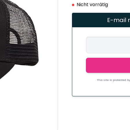
Nicht vorrätig
E-mail 
This site is protected