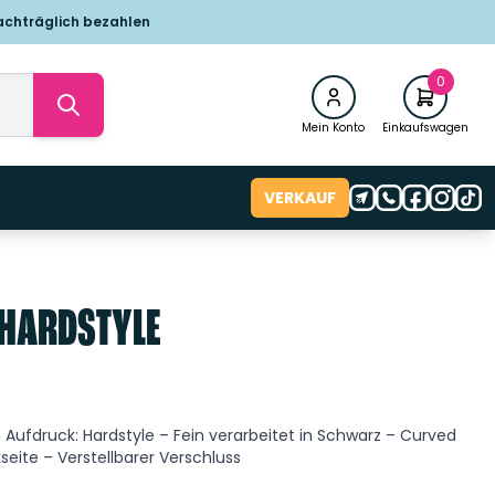
achträglich bezahlen
0
Mein Konto
Einkaufswagen
VERKAUF
 HARDSTYLE
Aufdruck: Hardstyle – Fein verarbeitet in Schwarz – Curved
eite – Verstellbarer Verschluss