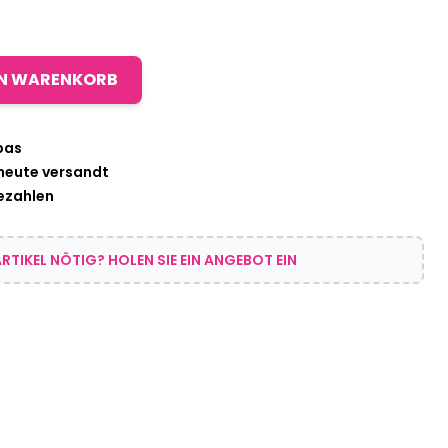
EN WARENKORB
pas
 heute versandt
bezahlen
RTIKEL NÖTIG? HOLEN SIE EIN ANGEBOT EIN