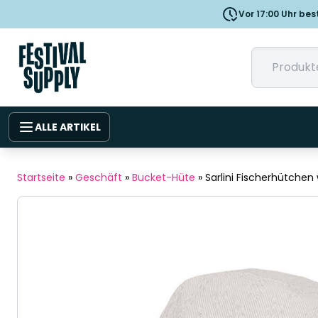
Vor 17:00 Uhr bes
ALLE ARTIKEL
Startseite
»
Geschäft
»
Bucket-Hüte
»
Sarlini Fischerhütchen