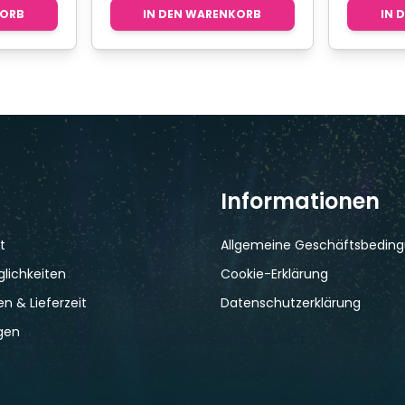
KORB
IN DEN WARENKORB
IN 
Informationen
t
Allgemeine Geschäftsbedin
lichkeiten
Cookie-Erklärung
n & Lieferzeit
Datenschutzerklärung
gen