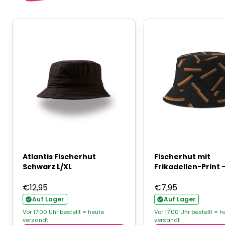
Atlantis Fischerhut
Fischerhut mit
Schwarz L/XL
Frikadellen-Print 
€
12,95
€
7,95
Auf Lager
Auf Lager
Vor 17:00 Uhr bestellt = heute
Vor 17:00 Uhr bestellt = h
versandt
versandt