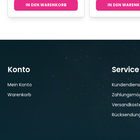
IN DEN WARENKORB
IN DEN WAREN
Konto
Service
Mein Konto
Kundendiens
Warenkorb
Zahlungsmög
Versandkoste
Rücksendun