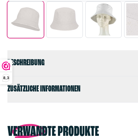
BESCHREIBUNG
8,3
ZUSÄTZLICHE INFORMATIONEN
VERWANDTE PRODUKTE