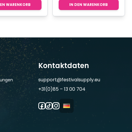
DEN WARENKORB
IN DEN WARENKORB
Kontaktdaten
support@festivalsupply.eu
gungen
+31(0)85 – 13 00 704