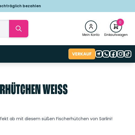
achträglich bezahlen
0
Mein Konto
Einkaufswagen
VERKAUF
ERHÜTCHEN WEISS
rfekt ab mit diesem süßen Fischerhütchen von Sarlini!