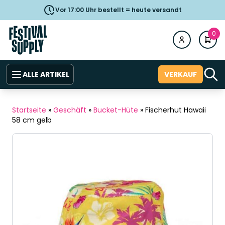
Vor 17:00 Uhr bestellt = heute versandt
0
ALLE ARTIKEL
VERKAUF
Startseite
»
Geschäft
»
Bucket-Hüte
»
Fischerhut Hawaii
58 cm gelb