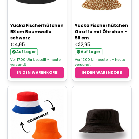
Yucka Fischerhütchen
Yucka Fischerhütchen
58 cm Baumwolle
Giraffe mit Öhrchen -
schwarz
58 cm
€
4,95
€
12,95
Auf Lager
Auf Lager
Vor 17:00 Uhr bestellt = heute
Vor 17:00 Uhr bestellt = heute
versandt
versandt
IN DEN WARENKORB
IN DEN WARENKORB