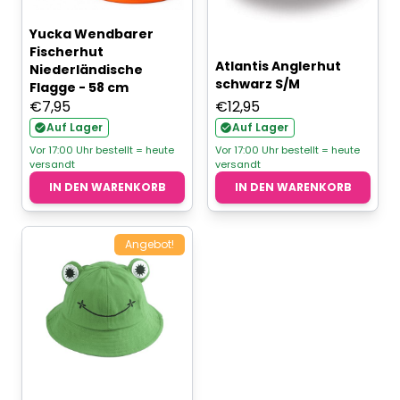
Yucka Wendbarer
Fischerhut
Atlantis Anglerhut
Niederländische
schwarz S/M
Flagge - 58 cm
€
7,95
€
12,95
Auf Lager
Auf Lager
Vor 17:00 Uhr bestellt = heute
Vor 17:00 Uhr bestellt = heute
versandt
versandt
IN DEN WARENKORB
IN DEN WARENKORB
Angebot!