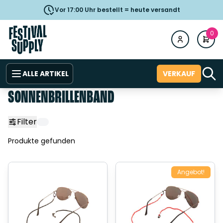
Vor 17:00 Uhr bestellt = heute versandt
0
ALLE ARTIKEL
VERKAUF
SONNENBRILLENBAND
Filter
Produkte gefunden
Angebot!