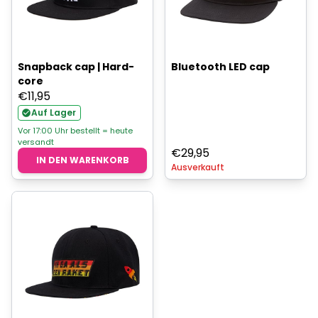
Snapback cap | Hard-
Bluetooth LED cap
core
€
11,95
Auf Lager
Vor 17:00 Uhr bestellt = heute
versandt
€
29,95
IN DEN WARENKORB
Ausverkauft