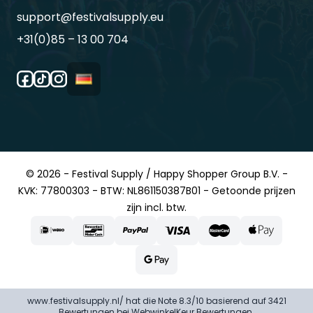
support@festivalsupply.eu
+31(0)85 – 13 00 704
© 2026 - Festival Supply / Happy Shopper Group B.V. -
KVK: 77800303 - BTW: NL861150387B01 - Getoonde prijzen
zijn incl. btw.
www.festivalsupply.nl/ hat die Note 8.3/10 basierend auf 3421
Bewertungen bei
WebwinkelKeur Bewertungen
.