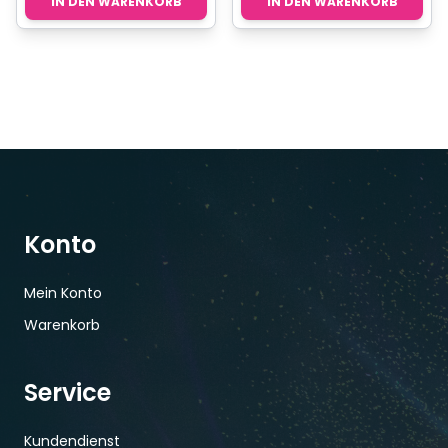
IN DEN WARENKORB
IN DEN WARENKORB
Konto
Mein Konto
Warenkorb
Service
Kundendienst