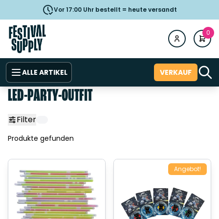
Vor 17:00 Uhr bestellt = heute versandt
0
ALLE ARTIKEL
VERKAUF
LED-PARTY-OUTFIT
Filter
Produkte gefunden
Angebot!