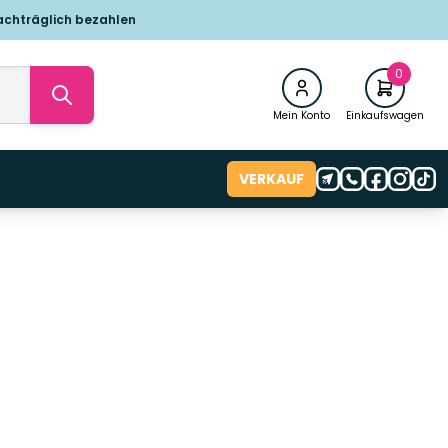
achträglich bezahlen
0
Mein Konto
Einkaufswagen
VERKAUF