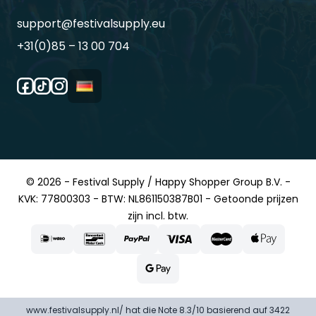
support@festivalsupply.eu
+31(0)85 – 13 00 704
© 2026 - Festival Supply / Happy Shopper Group B.V. -
KVK: 77800303 - BTW: NL861150387B01 - Getoonde prijzen
zijn incl. btw.
www.festivalsupply.nl/ hat die Note 8.3/10 basierend auf 3422