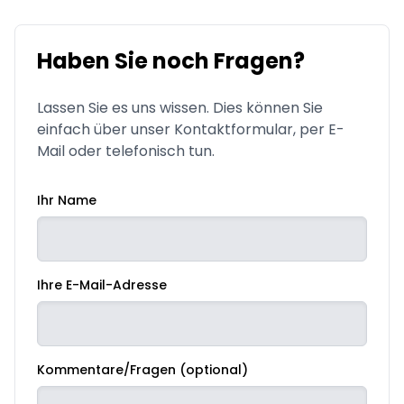
Haben Sie noch Fragen?
Lassen Sie es uns wissen. Dies können Sie
einfach über unser Kontaktformular, per E-
Mail oder telefonisch tun.
Ihr Name
Ihre E-Mail-Adresse
Kommentare/Fragen (optional)