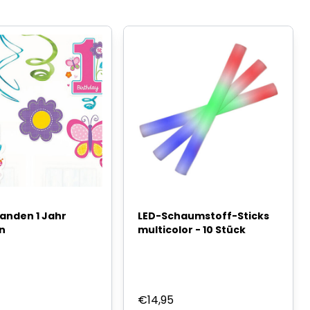
landen 1 Jahr
LED-Schaumstoff-Sticks
n
multicolor - 10 Stück
€
14,95