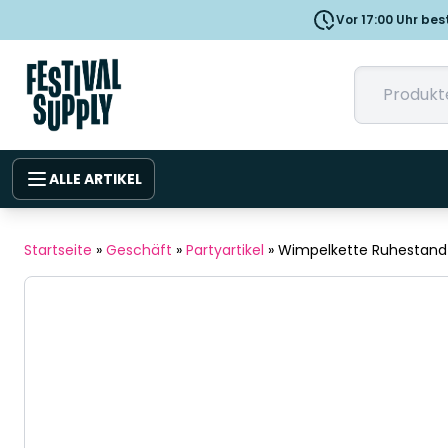
Vor 17:00 Uhr bes
ALLE ARTIKEL
Startseite
»
Geschäft
»
Partyartikel
»
Wimpelkette Ruhestand