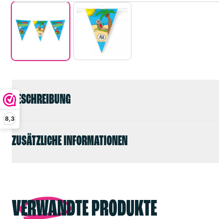
BESCHREIBUNG
8,3
ZUSÄTZLICHE INFORMATIONEN
VERWANDTE PRODUKTE