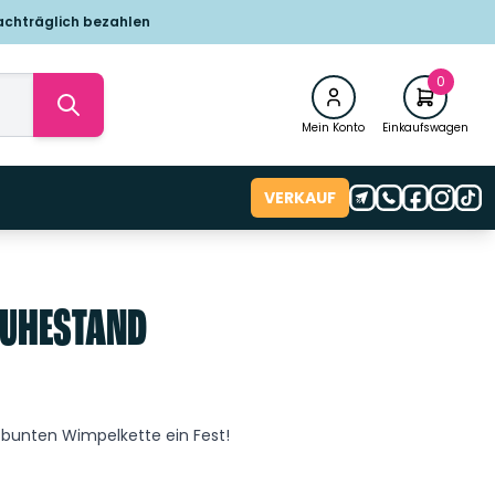
achträglich bezahlen
0
Mein Konto
Einkaufswagen
VERKAUF
RUHESTAND
r bunten Wimpelkette ein Fest!