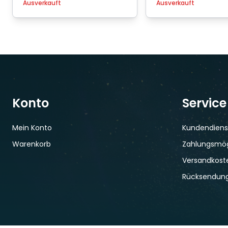
Ausverkauft
Ausverkauft
Konto
Service
Mein Konto
Kundendiens
Warenkorb
Zahlungsmög
Versandkoste
Rücksendun