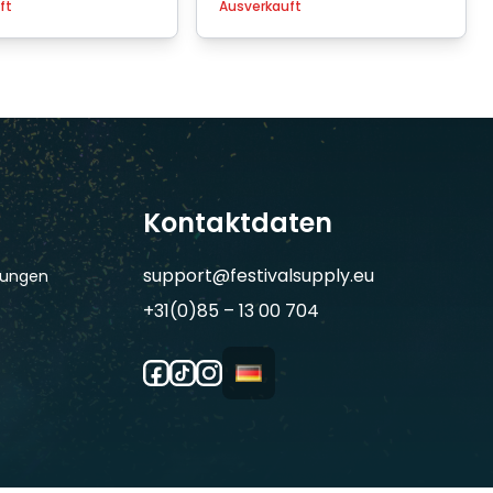
ft
Ausverkauft
Kontaktdaten
support@festivalsupply.eu
gungen
+31(0)85 – 13 00 704