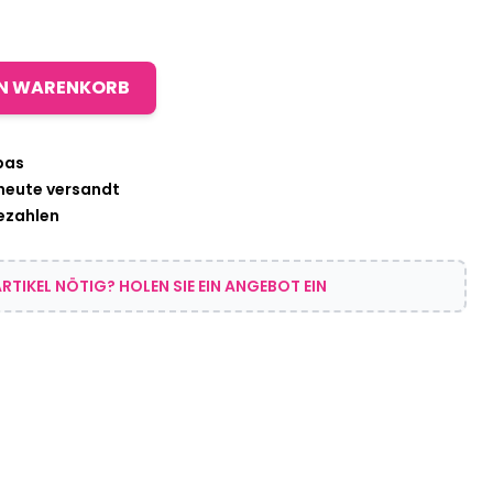
EN WARENKORB
pas
 heute versandt
bezahlen
RTIKEL NÖTIG? HOLEN SIE EIN ANGEBOT EIN