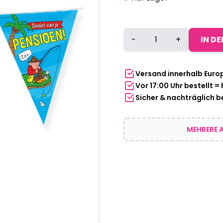
Wimpelkette
-
+
IN D
Ruhestand
Menge
Versand innerhalb Euro
Vor 17:00 Uhr bestellt =
Sicher & nachträglich 
MEHRERE A