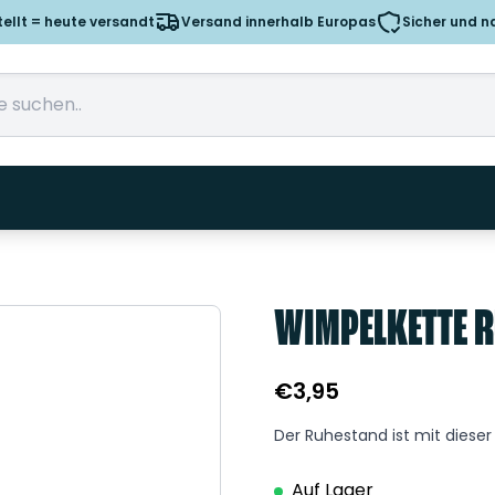
tellt = heute versandt
Versand innerhalb Europas
Sicher und n
WIMPELKETTE 
€
3,95
Der Ruhestand ist mit diese
Auf Lager