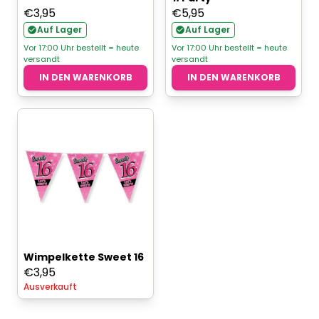
€
3,95
€
5,95
Auf Lager
Auf Lager
Vor 17:00 Uhr bestellt = heute
Vor 17:00 Uhr bestellt = heute
versandt
versandt
IN DEN WARENKORB
IN DEN WARENKORB
Wimpelkette Sweet 16
€
3,95
Ausverkauft