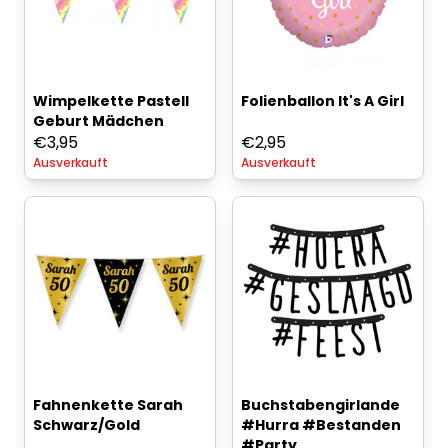
Wimpelkette Pastell
Folienballon It's A Girl
Geburt Mädchen
€
3,95
€
2,95
Ausverkauft
Ausverkauft
Fahnenkette Sarah
Buchstabengirlande
Schwarz/Gold
#Hurra #Bestanden
#Party