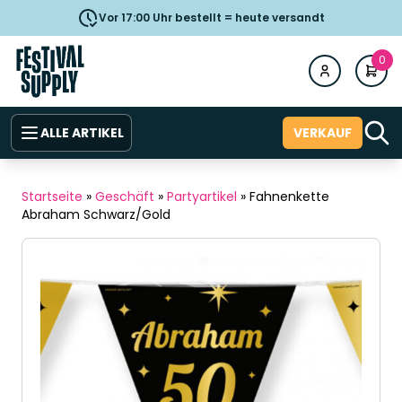
Vor 17:00 Uhr bestellt = heute versandt
0
ALLE ARTIKEL
VERKAUF
Startseite
»
Geschäft
»
Partyartikel
»
Fahnenkette
Abraham Schwarz/Gold