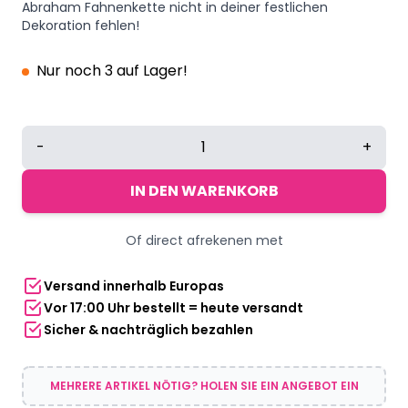
Abraham Fahnenkette nicht in deiner festlichen
Dekoration fehlen!
Nur noch 3 auf Lager!
Fahnenkette
-
+
Abraham
Schwarz/Gold
IN DEN WARENKORB
Menge
Of direct afrekenen met
Versand innerhalb Europas
Vor 17:00 Uhr bestellt = heute versandt
Sicher & nachträglich bezahlen
MEHRERE ARTIKEL NÖTIG? HOLEN SIE EIN ANGEBOT EIN