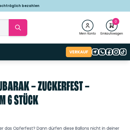
achträglich bezahlen
0
Mein Konto
Einkaufswagen
VERKAUF
UBARAK – ZUCKERFEST –
CM 6 STÜCK
er das Opferfest? Dann dürfen diese Ballons nicht in deiner