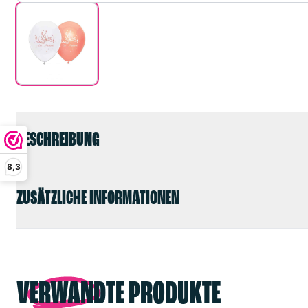
BESCHREIBUNG
8,3
ZUSÄTZLICHE INFORMATIONEN
VERWANDTE PRODUKTE