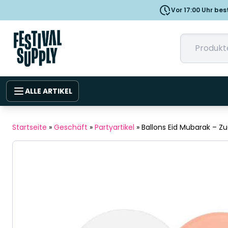
Vor 17:00 Uhr bes
ALLE ARTIKEL
Startseite
»
Geschäft
»
Partyartikel
»
Ballons Eid Mubarak – Z