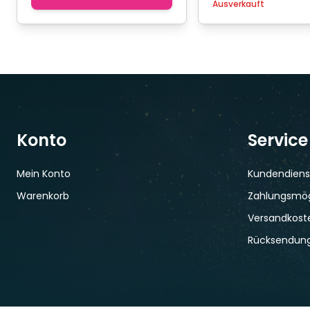
Ausverkauft
Konto
Service
Mein Konto
Kundendiens
Warenkorb
Zahlungsmög
Versandkoste
Rücksendun