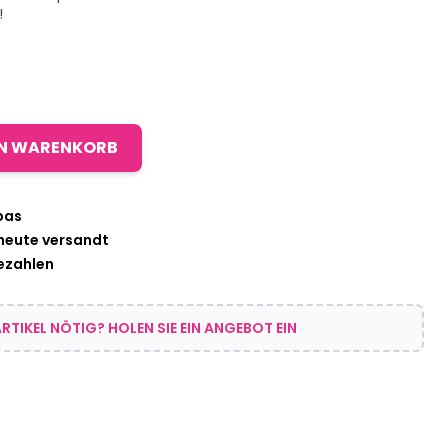
!
EN WARENKORB
pas
 heute versandt
bezahlen
RTIKEL NÖTIG? HOLEN SIE EIN ANGEBOT EIN