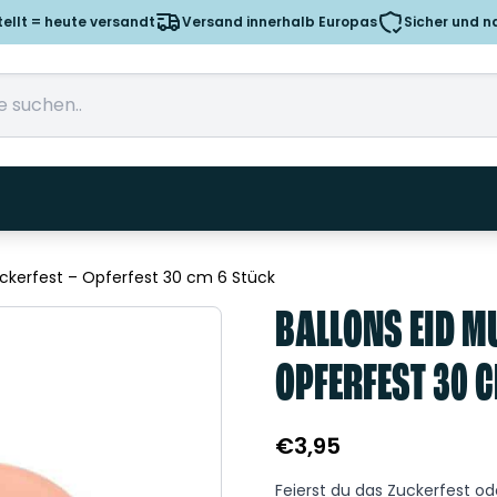
tellt = heute versandt
Versand innerhalb Europas
Sicher und n
uckerfest – Opferfest 30 cm 6 Stück
BALLONS EID M
OPFERFEST 30 
€
3,95
Feierst du das Zuckerfest od