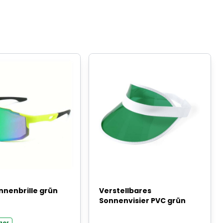
nnenbrille grün
Verstellbares
Sonnenvisier PVC grün
ger