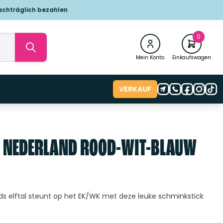
achträglich bezahlen
0
Mein Konto
Einkaufswagen
VERKAUF
 NEDERLAND ROOD-WIT-BLAUW
ands elftal steunt op het EK/WK met deze leuke schminkstick