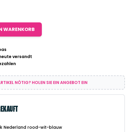
EN WARENKORB
pas
 heute versandt
bezahlen
RTIKEL NÖTIG? HOLEN SIE EIN ANGEBOT EIN
GEKAUFT
ck Nederland rood-wit-blauw