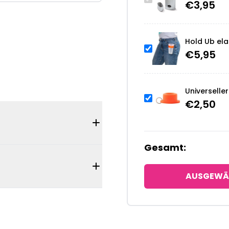
€
3,95
Hold Ub ela
€
5,95
Universelle
€
2,50
Gesamt:
AUSGEWÄ