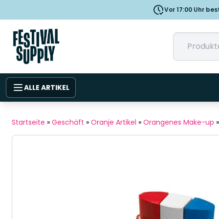
Vor 17:00 Uhr bes
ALLE ARTIKEL
Startseite
»
Geschäft
»
Oranje Artikel
»
Orangenes Make-up