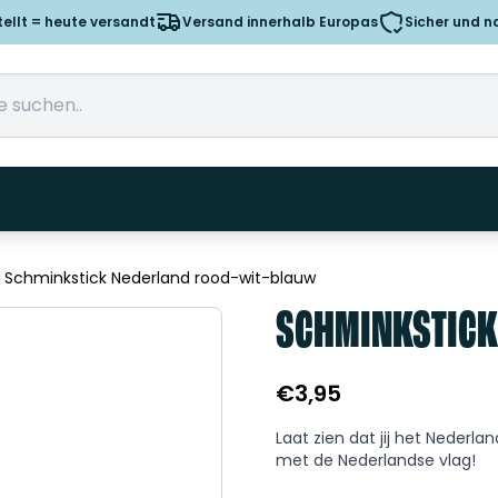
tellt = heute versandt
Versand innerhalb Europas
Sicher und n
»
Schminkstick Nederland rood-wit-blauw
SCHMINKSTICK
€
3,95
Laat zien dat jij het Nederl
met de Nederlandse vlag!