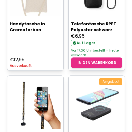
Handytasche in
Telefontasche RPET
Cremefarben
Polyester schwarz
€
6,95
Auf Lager
Vor 17:00 Uhr bestellt = heute
versandt
€
12,95
IN DEN WARENKORB
Ausverkauft
Angebot!