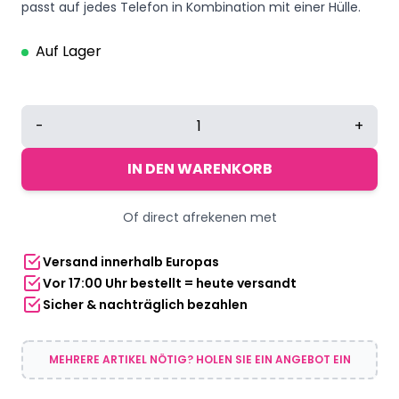
passt auf jedes Telefon in Kombination mit einer Hülle.
Auf Lager
Yucka
-
+
Handyband
universal
IN DEN WARENKORB
-
Paisley
Of direct afrekenen met
grün
Menge
Versand innerhalb Europas
Vor 17:00 Uhr bestellt = heute versandt
Sicher & nachträglich bezahlen
MEHRERE ARTIKEL NÖTIG? HOLEN SIE EIN ANGEBOT EIN