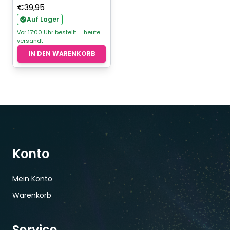
€
39,95
Auf Lager
Vor 17:00 Uhr bestellt = heute
versandt
IN DEN WARENKORB
Konto
Mein Konto
Warenkorb
Service