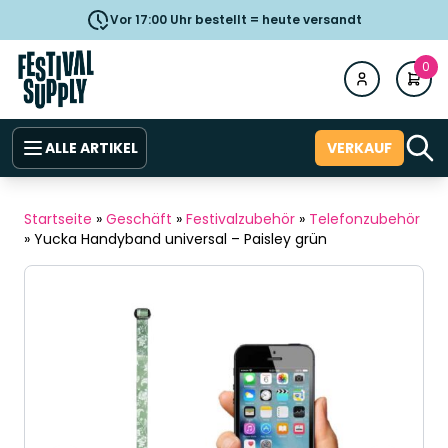
Vor 17:00 Uhr bestellt = heute versandt
0
ALLE ARTIKEL
VERKAUF
Startseite
»
Geschäft
»
Festivalzubehör
»
Telefonzubehör
»
Yucka Handyband universal – Paisley grün