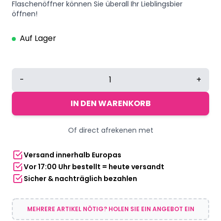
Flaschenöffner können Sie überall Ihr Lieblingsbier
öffnen!
Auf Lager
Flaschenöffner
-
+
Schlüsselanhänger
Silber
IN DEN WARENKORB
Menge
Of direct afrekenen met
Versand innerhalb Europas
Vor 17:00 Uhr bestellt = heute versandt
Sicher & nachträglich bezahlen
MEHRERE ARTIKEL NÖTIG? HOLEN SIE EIN ANGEBOT EIN