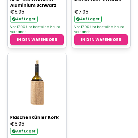
Aluminium Schwarz
€
5,95
€
7,95
Auf Lager
Auf Lager
Vor 17:00 Uhr bestellt = heute
Vor 17:00 Uhr bestellt = heute
versandt
versandt
IN DEN WARENKORB
IN DEN WARENKORB
Flaschenkühler Kork
€
5,95
Auf Lager