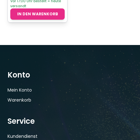
Vor 17:00 Uhr bestellt = heute
versandt
IN DEN WARENKORB
Konto
Mein Konto
Warenkorb
Service
Kundendienst