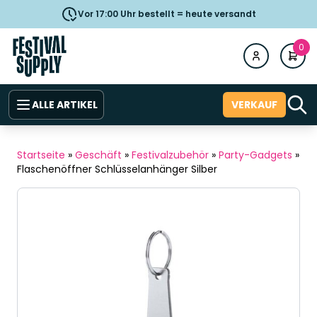
Vor 17:00 Uhr bestellt = heute versandt
0
ALLE ARTIKEL
VERKAUF
Startseite
»
Geschäft
»
Festivalzubehör
»
Party-Gadgets
»
Flaschenöffner Schlüsselanhänger Silber