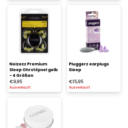
Noizezz Premium
Pluggerz earplugs
Sleep Ohrstöpsel gelb
Sleep
- 4 Größen
€
9,95
€
15,95
Ausverkauft
Ausverkauft