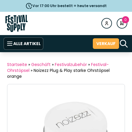
Vor 17:00 Uhr bestellt = heute versandt
0
ALLE ARTIKEL
VERKAUF
Startseite
»
Geschäft
»
Festivalzubehör
»
Festival-
Ohrstöpsel
»
Noizezz Plug & Play starke Ohrstöpsel
orange