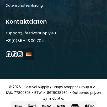
Datenschutzerklärung
Kontaktdaten
support@festivalsupply.eu
+31(0)85 – 13 00 704
© 2026 - Festival Supply / Happy Shopper Group B.V. -
KVK: 77800303 - BTW: NL861150387B01 - Getoonde prijzen
zijn incl. btw.