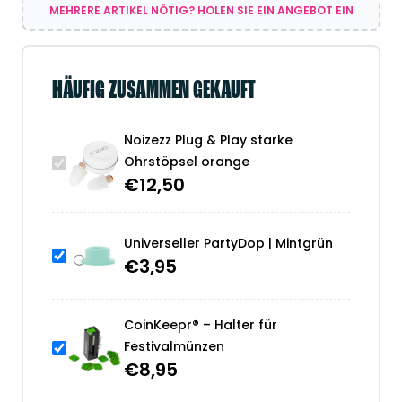
MEHRERE ARTIKEL NÖTIG? HOLEN SIE EIN ANGEBOT EIN
HÄUFIG ZUSAMMEN GEKAUFT
Noizezz Plug & Play starke
Ohrstöpsel orange
€
12,50
Universeller PartyDop | Mintgrün
€
3,95
CoinKeepr® – Halter für
Festivalmünzen
€
8,95