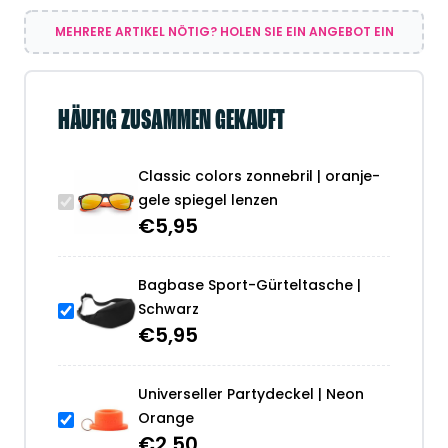
MEHRERE ARTIKEL NÖTIG? HOLEN SIE EIN ANGEBOT EIN
HÄUFIG ZUSAMMEN GEKAUFT
Classic colors zonnebril | oranje-
gele spiegel lenzen
€
5,95
Bagbase Sport-Gürteltasche |
Schwarz
€
5,95
Universeller Partydeckel | Neon
Orange
€
2,50