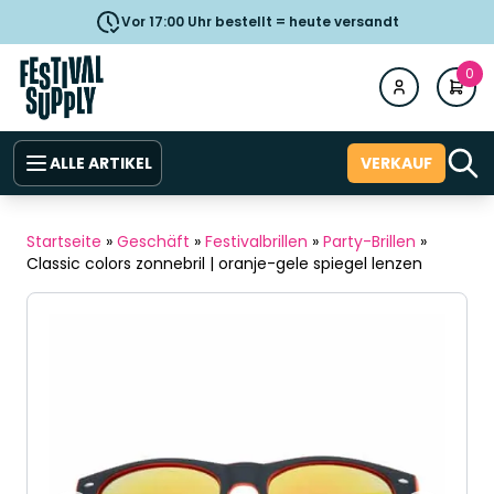
Vor 17:00 Uhr bestellt = heute versandt
0
ALLE ARTIKEL
VERKAUF
Startseite
»
Geschäft
»
Festivalbrillen
»
Party-Brillen
»
Classic colors zonnebril | oranje-gele spiegel lenzen