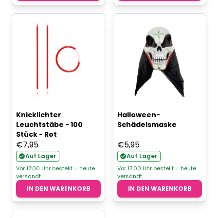
Knicklichter
Halloween-
Leuchtstäbe - 100
Schädelsmaske
Stück - Rot
€
7,95
€
5,95
Auf Lager
Auf Lager
Vor 17:00 Uhr bestellt = heute
Vor 17:00 Uhr bestellt = heute
versandt
versandt
IN DEN WARENKORB
IN DEN WARENKORB