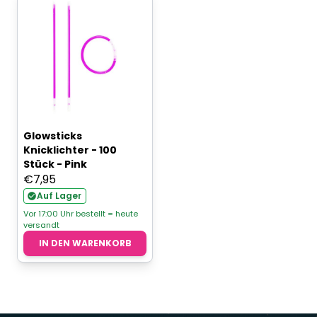
Glowsticks
Knicklichter - 100
Stück - Pink
€
7,95
Auf Lager
Vor 17:00 Uhr bestellt = heute
versandt
IN DEN WARENKORB