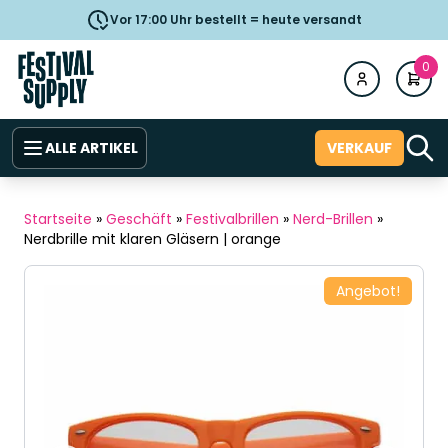
Vor 17:00 Uhr bestellt = heute versandt
0
ALLE ARTIKEL
VERKAUF
Startseite
»
Geschäft
»
Festivalbrillen
»
Nerd-Brillen
»
Nerdbrille mit klaren Gläsern | orange
Angebot!