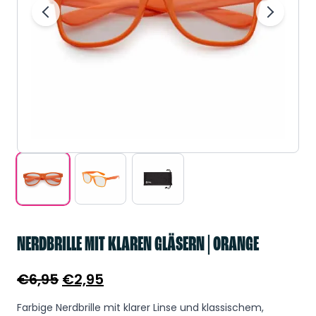
NERDBRILLE MIT KLAREN GLÄSERN | ORANGE
Ursprünglicher
Aktueller
€
6,95
€
2,95
Preis
Preis
Farbige Nerdbrille mit klarer Linse und klassischem,