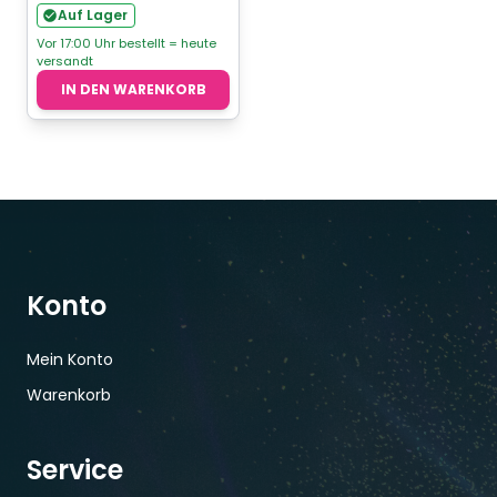
Auf Lager
Vor 17:00 Uhr bestellt = heute
versandt
IN DEN WARENKORB
Konto
Mein Konto
Warenkorb
Service