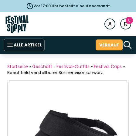
Vor 17:00 Uhr bestellt = heute versandt
0
ALLE ARTIKEL
VERKAUF
Startseite
»
Geschäft
»
Festival-Outfits
»
Festival Caps
»
Beechfield verstellbarer Sonnenvisor schwarz