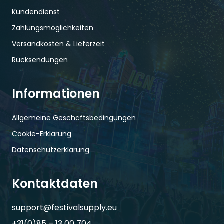
Kundendienst
Zahlungsmöglichkeiten
Versandkosten & Lieferzeit
Rücksendungen
Informationen
Allgemeine Geschäftsbedingungen
Cookie-Erklärung
Datenschutzerklärung
Kontaktdaten
support@festivalsupply.eu
+31(0)85 – 13 00 704