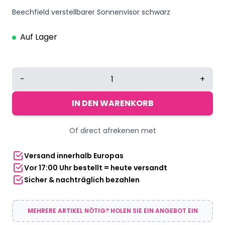
Beechfield verstellbarer Sonnenvisor schwarz
Auf Lager
Beechfield
-
+
verstellbarer
Sonnenvisor
IN DEN WARENKORB
schwarz
Menge
Of direct afrekenen met
Versand innerhalb Europas
Vor 17:00 Uhr bestellt = heute versandt
Sicher & nachträglich bezahlen
MEHRERE ARTIKEL NÖTIG? HOLEN SIE EIN ANGEBOT EIN