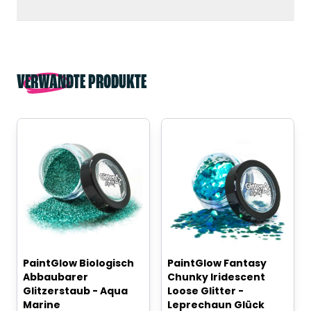
VERWANDTE PRODUKTE
PaintGlow Biologisch
PaintGlow Fantasy
Abbaubarer
Chunky Iridescent
Glitzerstaub - Aqua
Loose Glitter -
Marine
Leprechaun Glück