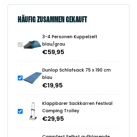
HÄUFIG ZUSAMMEN GEKAUFT
3-4 Personen Kuppelzelt
blau/grau
€
59,95
Dunlop Schlafsack 75 x 190 cm
blau
€
19,95
Klappbarer Sackkarren Festival
Camping Trolley
€
29,95
Campfest Selbst aufblasende