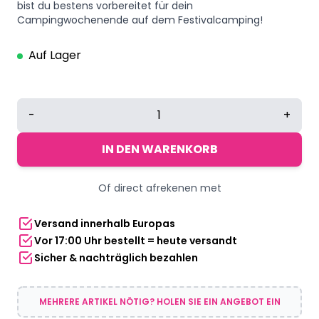
bist du bestens vorbereitet für dein
Campingwochenende auf dem Festivalcamping!
Auf Lager
3-
-
+
4
Personen
IN DEN WARENKORB
Kuppelzelt
blau/grau
Of direct afrekenen met
Menge
Versand innerhalb Europas
Vor 17:00 Uhr bestellt = heute versandt
Sicher & nachträglich bezahlen
MEHRERE ARTIKEL NÖTIG? HOLEN SIE EIN ANGEBOT EIN