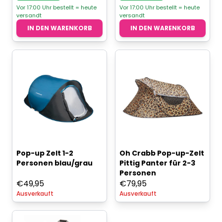
Vor 17:00 Uhr bestellt = heute
Vor 17:00 Uhr bestellt = heute
versandt
versandt
IN DEN WARENKORB
IN DEN WARENKORB
Pop-up Zelt 1-2
Oh Crabb Pop-up-Zelt
Personen blau/grau
Pittig Panter für 2-3
Personen
€
49,95
€
79,95
Ausverkauft
Ausverkauft