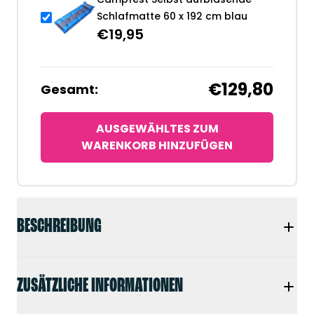
Schlafmatte 60 x 192 cm blau
€
19,95
€129,80
Gesamt:
AUSGEWÄHLTES ZUM
WARENKORB HINZUFÜGEN
BESCHREIBUNG
ZUSÄTZLICHE INFORMATIONEN