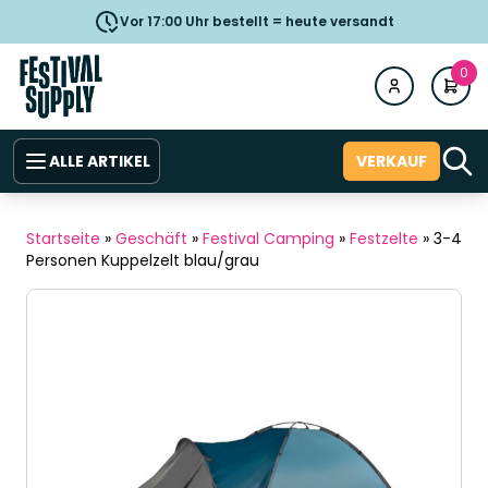
Vor 17:00 Uhr bestellt = heute versandt
0
ALLE ARTIKEL
VERKAUF
Startseite
»
Geschäft
»
Festival Camping
»
Festzelte
»
3-4
Personen Kuppelzelt blau/grau