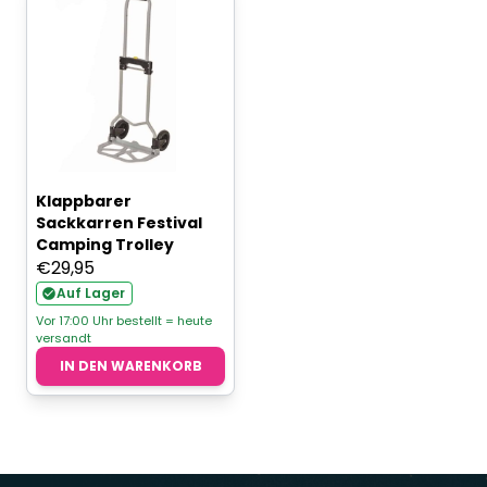
Klappbarer
Sackkarren Festival
Camping Trolley
€
29,95
Auf Lager
Vor 17:00 Uhr bestellt = heute
versandt
IN DEN WARENKORB