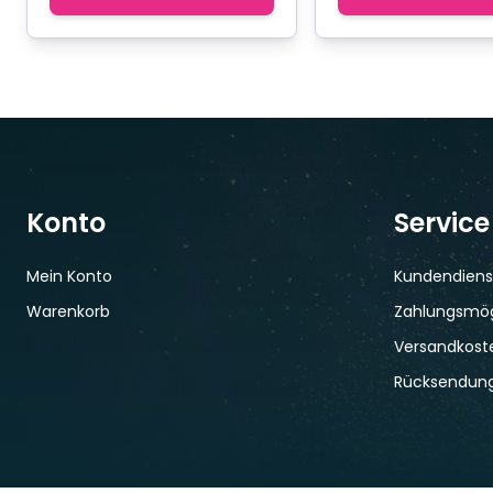
Konto
Service
Mein Konto
Kundendiens
Warenkorb
Zahlungsmög
Versandkoste
Rücksendun