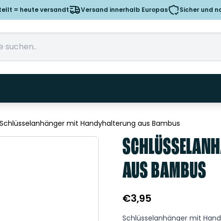
tellt = heute versandt
Versand innerhalb Europas
Sicher und n
Schlüsselanhänger mit Handyhalterung aus Bambus
SCHLÜSSELANH
AUS BAMBUS
€
3,95
Schlüsselanhänger mit Han