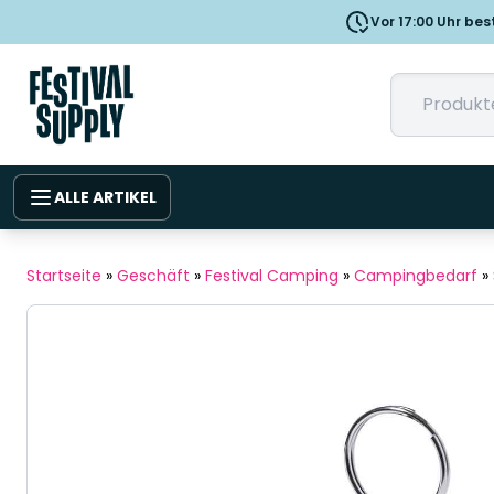
Vor 17:00 Uhr bes
ALLE ARTIKEL
Startseite
»
Geschäft
»
Festival Camping
»
Campingbedarf
»