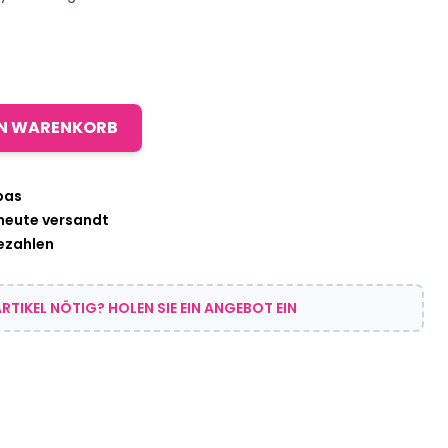
EN WARENKORB
pas
 heute versandt
bezahlen
RTIKEL NÖTIG? HOLEN SIE EIN ANGEBOT EIN