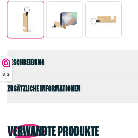
BESCHREIBUNG
8,3
ZUSÄTZLICHE INFORMATIONEN
VERWANDTE PRODUKTE