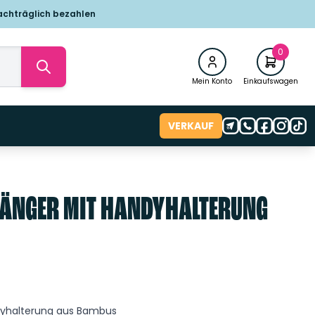
achträglich bezahlen
0
Mein Konto
Einkaufswagen
VERKAUF
ÄNGER MIT HANDYHALTERUNG
dyhalterung aus Bambus