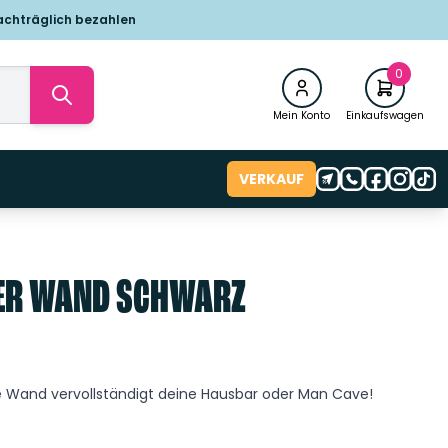
achträglich bezahlen
0
Mein Konto
Einkaufswagen
VERKAUF
ER WAND SCHWARZ
ie Wand vervollständigt deine Hausbar oder Man Cave!