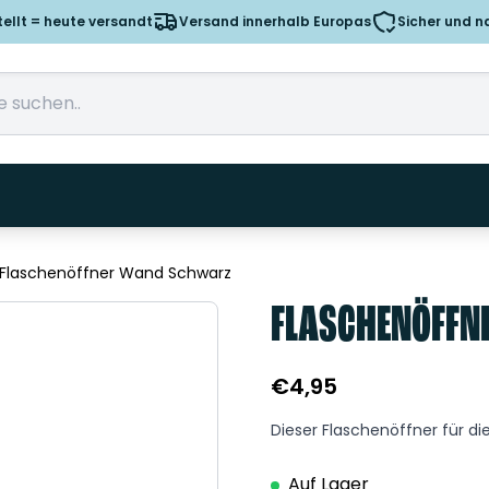
tellt = heute versandt
Versand innerhalb Europas
Sicher und n
Flaschenöffner Wand Schwarz
FLASCHENÖFFN
€
4,95
Dieser Flaschenöffner für d
Auf Lager