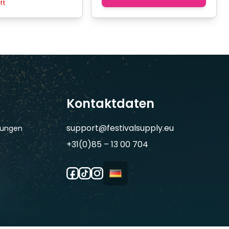
ft
Kontaktdaten
support@festivalsupply.eu
gungen
+31(0)85 – 13 00 704