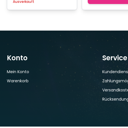
Ausverkauft
Konto
Service
Mein Konto
Kundendiens
Warenkorb
Zahlungsmög
Versandkoste
Rücksendun