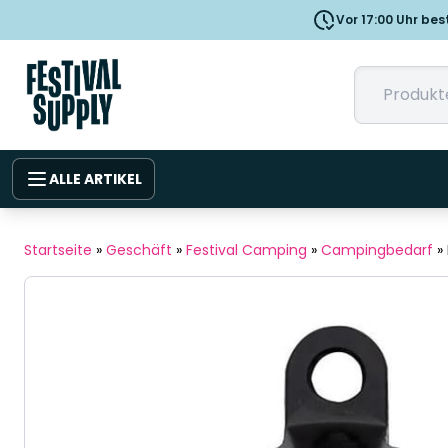
Vor 17:00 Uhr bes
ALLE ARTIKEL
Startseite
»
Geschäft
»
Festival Camping
»
Campingbedarf
»