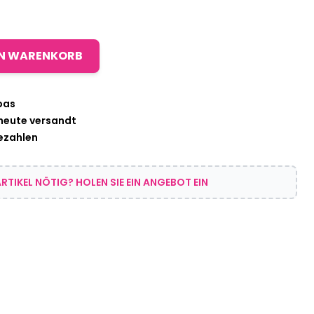
EN WARENKORB
pas
 heute versandt
bezahlen
RTIKEL NÖTIG? HOLEN SIE EIN ANGEBOT EIN