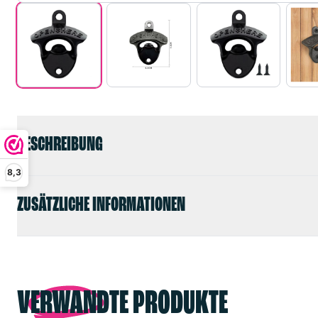
BESCHREIBUNG
8,3
ZUSÄTZLICHE INFORMATIONEN
VERWANDTE PRODUKTE