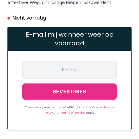
effektiver Weg, um lästige Fliegen loszuwerden!
Nicht vorrätig
E-mail mij wanneer weer op
voorraad
This site is protected by reCAPTCHA and the Google
Privacy
Policy
and
Terms of Service
apply.