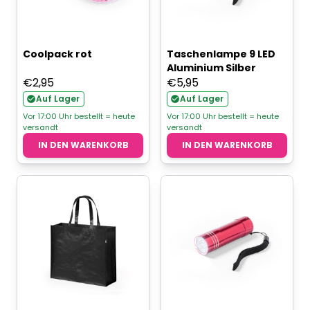
Coolpack rot
Taschenlampe 9 LED
Aluminium Silber
€
2,95
€
5,95
Auf Lager
Auf Lager
Vor 17:00 Uhr bestellt = heute
Vor 17:00 Uhr bestellt = heute
versandt
versandt
IN DEN WARENKORB
IN DEN WARENKORB