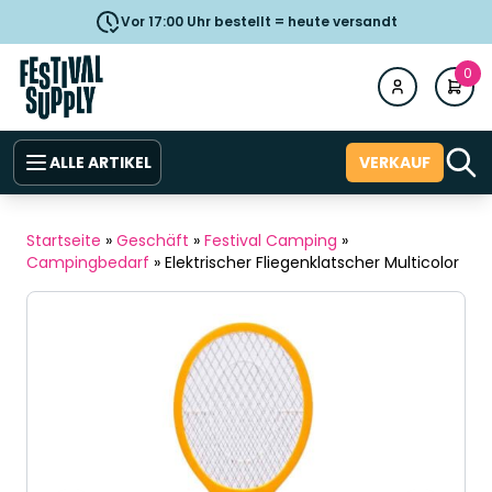
Vor 17:00 Uhr bestellt = heute versandt
0
ALLE ARTIKEL
VERKAUF
Startseite
»
Geschäft
»
Festival Camping
»
Campingbedarf
»
Elektrischer Fliegenklatscher Multicolor