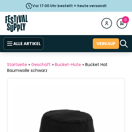
Vor 17:00 Uhr bestellt = heute versandt
0
ALLE ARTIKEL
VERKAUF
Startseite
»
Geschäft
»
Bucket-Hüte
»
Bucket Hat
Baumwolle schwarz