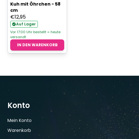
Kuh mit Öhrchen - 58
cm
€
12,95
Auf Lager
Vor 17:00 Uhr bestellt = heute
versandt
IN DEN WARENKORB
Konto
Mein Konto
Warenkorb