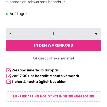
supercoolen schwarzen Fischerhut!
Auf Lager
Bucket
-
+
Hat
Baumwolle
IN DEN WARENKORB
schwarz
Menge
Of direct afrekenen met
Versand innerhalb Europas
Vor 17:00 Uhr bestellt = heute versandt
Sicher & nachträglich bezahlen
MEHRERE ARTIKEL NÖTIG? HOLEN SIE EIN ANGEBOT EIN